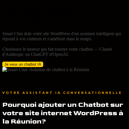
wordpress
Smart Chat dote votre site WordPress d'un assistant intelligent qui
répond à vos visiteurs et s'améliore dans le temps.
Choisissez le moteur qui fait tourner votre chatbot — Claude
d'Anthropic ou ChatGPT d'OpenAI.
Je veux un chatbot IA
SMART CHAT
VOTRE ASSISTANT IA CONVERSATIONNELLE
Pourquoi ajouter un Chatbot sur
votre site internet WordPress à
la Réunion?