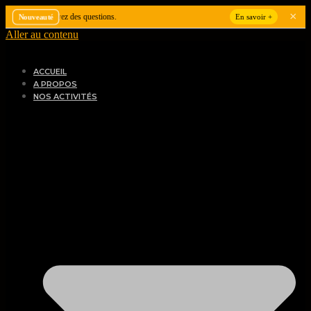
×
avez des questions.
En savoir +
Nouveauté
Aller au contenu
ACCUEIL
A PROPOS
NOS ACTIVITÉS