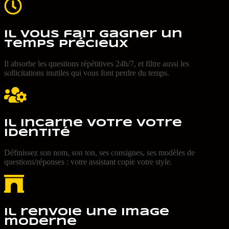
Il vous fait gagner un
temps précieux
Il absorbe les questions répétitives 24h/7, et filtre aussi les
sollicitations inutiles qui vous font perdre du temps.
Il incarne votre votre
identité
Définissez son nom, son ton, ses consignes, ses modèles de
questions/réponses : votre assistant copie votre style.
Il renvoie une image
moderne