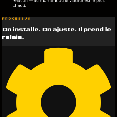
relation — au moment où le visiteur est le plus
chaud.
PROCESSUS
On installe. On ajuste. Il prend le
relais.